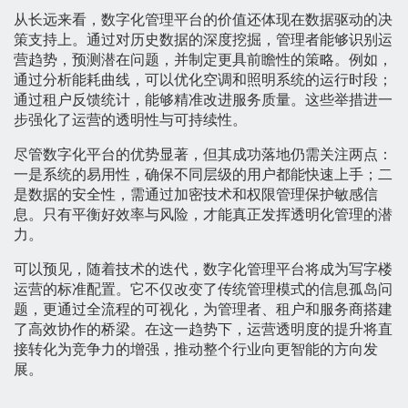
从长远来看，数字化管理平台的价值还体现在数据驱动的决
策支持上。通过对历史数据的深度挖掘，管理者能够识别运
营趋势，预测潜在问题，并制定更具前瞻性的策略。例如，
通过分析能耗曲线，可以优化空调和照明系统的运行时段；
通过租户反馈统计，能够精准改进服务质量。这些举措进一
步强化了运营的透明性与可持续性。
尽管数字化平台的优势显著，但其成功落地仍需关注两点：
一是系统的易用性，确保不同层级的用户都能快速上手；二
是数据的安全性，需通过加密技术和权限管理保护敏感信
息。只有平衡好效率与风险，才能真正发挥透明化管理的潜
力。
可以预见，随着技术的迭代，数字化管理平台将成为写字楼
运营的标准配置。它不仅改变了传统管理模式的信息孤岛问
题，更通过全流程的可视化，为管理者、租户和服务商搭建
了高效协作的桥梁。在这一趋势下，运营透明度的提升将直
接转化为竞争力的增强，推动整个行业向更智能的方向发
展。