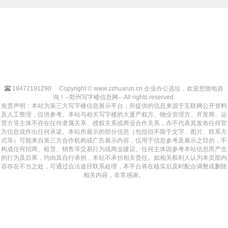
18472191290
Copyright © www.zzhuarun.cn 企业办公选址，欢迎您致电咨
询！--郑州写字楼信息网-- All rights reserved.
免责声明：本站为第三方写字楼信息展示平台，所提供的信息来源于互联网公开资料
及人工整理，仅供参考。本站与相关写字楼的大厦产权方、物业管理方、开发商、运
营方等主体不存在任何隶属关系、授权关系或商业合作关系，亦不代表其发布任何官
方信息或作出任何承诺。本站所展示的部分信息（包括但不限于文字、图片、联系方
式等）可能来自第三方合作机构或广告展示内容，仅用于信息参考及展示之目的，不
构成任何招商、租赁、销售等交易行为或商业建议。任何主体因参考本站信息而产生
的行为及后果，均由其自行承担，本站不承担相关责任。如相关权利人认为本页面内
容存在不当之处，可通过合法途径联系处理，本平台将在核实后及时配合调整或删除
相关内容，非常感谢。