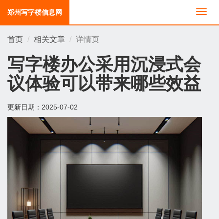
郑州写字楼信息网
切
换
导
首页
相关文章
详情页
航
写字楼办公采用沉浸式会
议体验可以带来哪些效益
更新日期：
2025-07-02