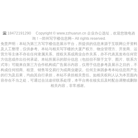
18472191290
Copyright © www.zzhuarun.cn 企业办公选址，欢迎您致电咨
询！--郑州写字楼信息网-- All rights reserved.
免责声明：本站为第三方写字楼信息展示平台，所提供的信息来源于互联网公开资料
及人工整理，仅供参考。本站与相关写字楼的大厦产权方、物业管理方、开发商、运
营方等主体不存在任何隶属关系、授权关系或商业合作关系，亦不代表其发布任何官
方信息或作出任何承诺。本站所展示的部分信息（包括但不限于文字、图片、联系方
式等）可能来自第三方合作机构或广告展示内容，仅用于信息参考及展示之目的，不
构成任何招商、租赁、销售等交易行为或商业建议。任何主体因参考本站信息而产生
的行为及后果，均由其自行承担，本站不承担相关责任。如相关权利人认为本页面内
容存在不当之处，可通过合法途径联系处理，本平台将在核实后及时配合调整或删除
相关内容，非常感谢。