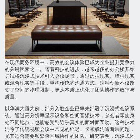
在现代商务环境中，高效的会议体验已成为企业提升竞争力
的关键因素之一。随着科技的进步，越来越多的办公楼开始
尝试将沉浸式技术引入会议场景，通过虚拟现实、增强现实
或混合现实等手段，重构传统的沟通方式。这种创新不仅改
变了空间的物理限制，更从本质上优化了团队协作的效率与
质量。
以华润大厦为例，部分入驻企业已率先部署了沉浸式会议系
统。通过高分辨率显示设备和空间音频技术，参会者即使身
处不同地点，也能感受到近乎真实的面对面互动。这种技术
消除了传统视频会议中常见的延迟、卡顿或沟通断层问题，
尤其适合需要频繁跨区域协作的团队。研究表明，沉浸式环