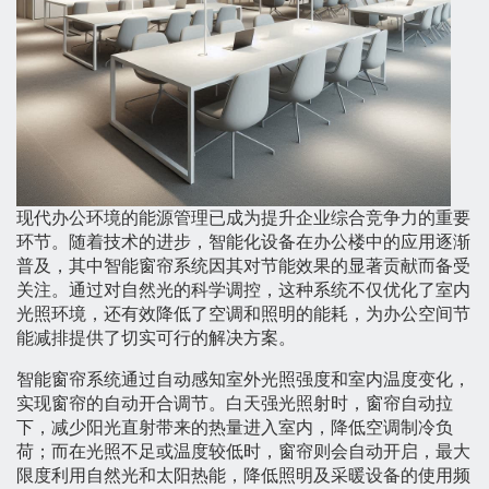
现代办公环境的能源管理已成为提升企业综合竞争力的重要
环节。随着技术的进步，智能化设备在办公楼中的应用逐渐
普及，其中智能窗帘系统因其对节能效果的显著贡献而备受
关注。通过对自然光的科学调控，这种系统不仅优化了室内
光照环境，还有效降低了空调和照明的能耗，为办公空间节
能减排提供了切实可行的解决方案。
智能窗帘系统通过自动感知室外光照强度和室内温度变化，
实现窗帘的自动开合调节。白天强光照射时，窗帘自动拉
下，减少阳光直射带来的热量进入室内，降低空调制冷负
荷；而在光照不足或温度较低时，窗帘则会自动开启，最大
限度利用自然光和太阳热能，降低照明及采暖设备的使用频