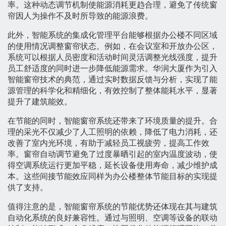
率。这种动态调节机制使能源消耗更趋合理，避免了传统窗
帘因人为操作不及时所导致的能源浪费。
此外，智能系统的集成化管理平台能够根据办公楼不同区域
的使用情况调整窗帘状态。例如，在会议室和开放办公区，
系统可以根据人员密度和活动时间灵活调整光线强度，提升
员工舒适度的同时进一步降低能源需求。华润大厦作为引入
智能窗帘技术的典范，通过实时数据反馈与分析，实现了能
源管理的科学化和精细化，有效控制了整体能耗水平，显著
提升了建筑能效。
在节能的同时，智能窗帘系统还带来了环境质量的提升。合
理的采光不仅减少了人工照明的依赖，降低了电力消耗，还
改善了室内光环境，有助于减轻员工视疲劳，提高工作效
率。窗帘自动调节避免了过度暴晒引起的室内温度波动，使
得空调系统运行更加平稳，延长设备使用寿命，减少维护成
本。这些间接节能效应同样为办公楼整体节能目标的实现提
供了支持。
值得注意的是，智能窗帘系统的节能优势还体现在其与建筑
自动化系统的良好兼容性。通过与照明、空调等设备的联动