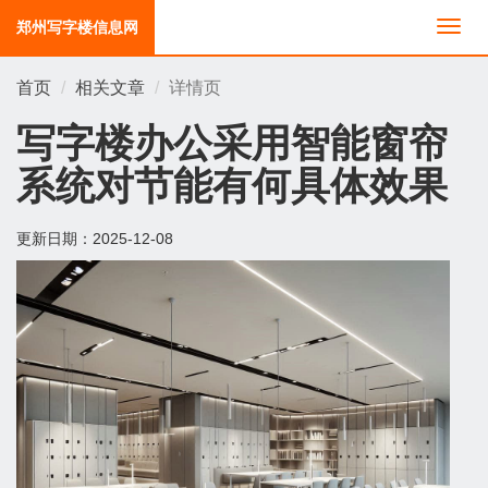
郑州写字楼信息网
切
换
导
首页
相关文章
详情页
航
写字楼办公采用智能窗帘
系统对节能有何具体效果
更新日期：
2025-12-08