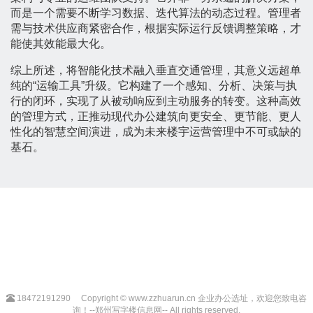
而是一个需要不断学习数据、迭代算法的动态过程。管理者
需与技术供应商紧密合作，根据实际运行反馈调整策略，才
能使其效能最大化。
综上所述，将智能化技术融入垂直交通管理，其意义远超单
纯的“运输工具”升级。它构建了一个感知、分析、决策与执
行的闭环，实现了从被动响应到主动服务的转变。这种高效
的管理方式，正推动现代办公建筑向更安全、更节能、更人
性化的智慧空间演进，成为未来楼宇运营管理中不可或缺的
基石。
18472191290
Copyright © www.zzhuarun.cn 企业办公选址，欢迎您致电咨
询！--郑州写字楼信息网-- All rights reserved.