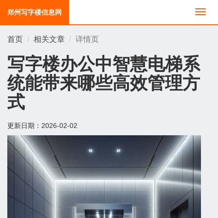
郑州写字楼信息网
切
换
导
首页
相关文章
详情页
航
写字楼办公中智慧电梯系
统能带来哪些高效管理方
式
更新日期：
2026-02-02