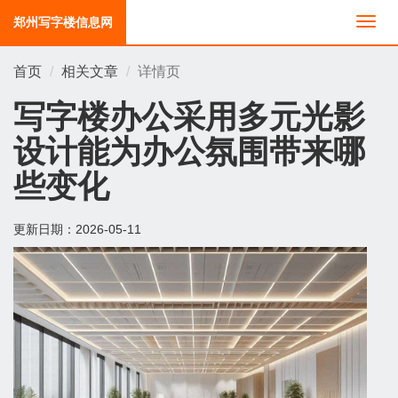
郑州写字楼信息网
切
换
导
首页
相关文章
详情页
航
写字楼办公采用多元光影
设计能为办公氛围带来哪
些变化
更新日期：
2026-05-11