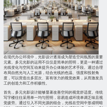
在现代办公环境中，光影设计逐渐成为塑造空间氛围的重要
元素。多元光影的运用不仅仅是简单的照明，更是一种通过
光线变化与空间互动来提升办公体验的艺术手段。通过合理
布局自然光与人工光源，结合光线的色温、强度和投射角
度，可以营造出多层次、富有张力的视觉效果，从而激发员
工的创造力和工作积极性。
首先，多元光影设计能够显著改善空间的视觉舒适度。传统
写字楼往往采用单一均匀照明，容易造成环境单调乏味且视
觉疲劳。通过引入不同光源的组合，光线在空间中形成明暗